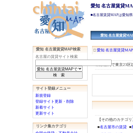
愛知 名古屋賃貸M
■
名古屋賃貸
MAPは
愛知県
愛知 名古屋賃貸MAP
愛知 名古屋賃貸MAP検索
□
愛知 名古屋賃貸MAP 
名古屋の賃貸サイト検索
東京都内で東京23
サイト登録メニュー
新規登録
登録サイト更新・削除
新着サイト
更新サイト
【その他のカテゴリ
リンク集カテゴリ
■
名古屋市の賃貸
■