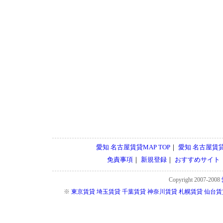
愛知 名古屋賃貸MAP TOP
｜
愛知 名古屋賃
免責事項
｜
新規登録
｜
おすすめサイト
Copyright 2007-2008
※
東京賃貸
埼玉賃貸
千葉賃貸
神奈川賃貸
札幌賃貸
仙台賃